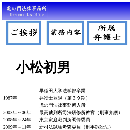
小松初男
早稲田大学法学部卒業
1987年
弁護士登録（第３９期）
虎の門法律事務所入所
2003年～06年
最高裁判所司法研修所教官（刑事弁護）
2008年～24年
東京家庭裁判所調停委員
2009年～11年
新司法試験考査委員（刑事訴訟法）