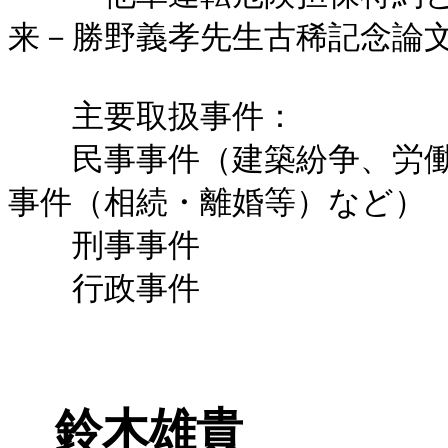
来－勝野義孝先生古稀記念論
主要取扱事件：
民事事件（建築紛争、労働
事件（相続・離婚等）など）
刑事事件
行政事件
鈴木雄貴