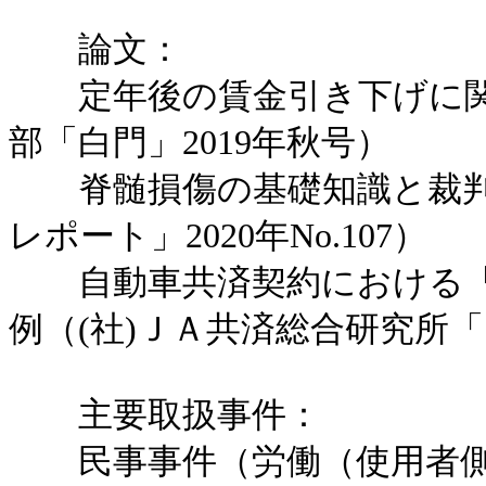
論文：
定年後の賃金引き下げに関
部「白門」2019年秋号）
脊髄損傷の基礎知識と裁判例
レポート」2020年No.107）
自動車共済契約における「
例（(社)ＪＡ共済総合研究所「医
主要取扱事件：
民事事件（労働（使用者側