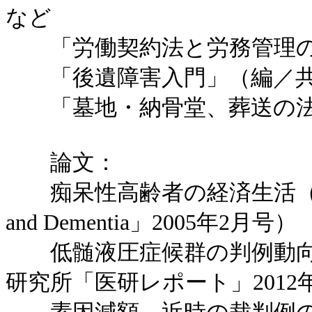
など
「労働契約法と労務管理の
「後遺障害入門」（編／共
「墓地・納骨堂、葬送の法
論文：
痴呆性高齢者の経済生活（メディ
and Dementia」2005年2月号）
低髄液圧症候群の判例動向と
研究所「医研レポート」2012年No