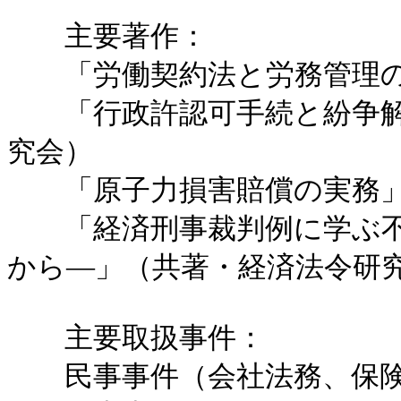
主要著作：
「労働契約法と労務管理の
「行政許認可手続と紛争解
究会）
「原子力損害賠償の実務」
「経済刑事裁判例に学ぶ不
から―」（共著・経済法令研
主要取扱事件：
民事事件（会社法務、保険