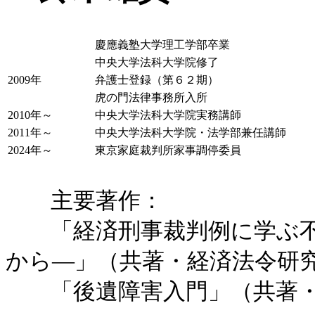
慶應義塾大学理工学部卒業
中央大学法科大学院修了
2009年
弁護士登録（第６２期）
虎の門法律事務所入所
2010年～
中央大学法科大学院実務講師
2011年～
中央大学法科大学院・法学部兼任講師
2024年～
東京家庭裁判所家事調停委員
主要著作：
「経済刑事裁判例に学ぶ不
から―」（共著・経済法令研
「後遺障害入門」（共著・