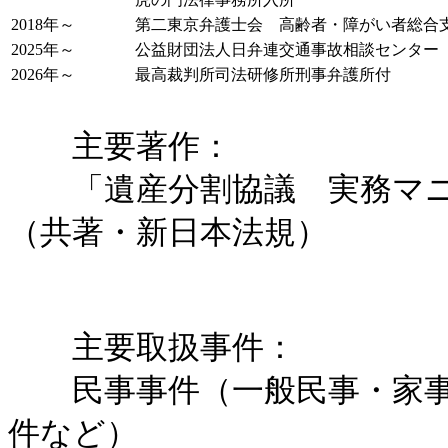
2018年～
第二東京弁護士会 高齢者・障がい者総合
2025年～
公益財団法人日弁連交通事故相談センター
2026年～
最高裁判所司法研修所刑事弁護所付
主要著作：
「遺産分割協議 実務マニ
（共著・新日本法規）
主要取扱事件：
民事事件（一般民事・家事
件など）