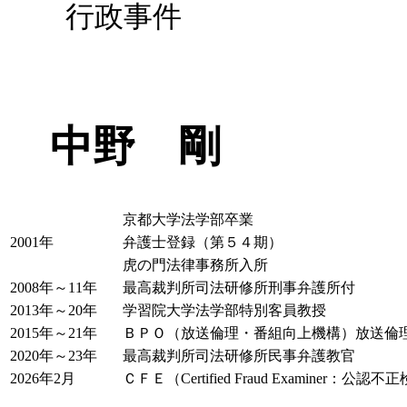
行政事件
中野 剛
京都大学法学部卒業
2001年
弁護士登録（第５４期）
虎の門法律事務所入所
2008年～11年
最高裁判所司法研修所刑事弁護所付
2013年～20年
学習院大学法学部特別客員教授
2015年～21年
ＢＰＯ（放送倫理・番組向上機構）放送倫
2020年～23年
最高裁判所司法研修所民事弁護教官
2026年2月
ＣＦＥ（Certified Fraud Examiner：公