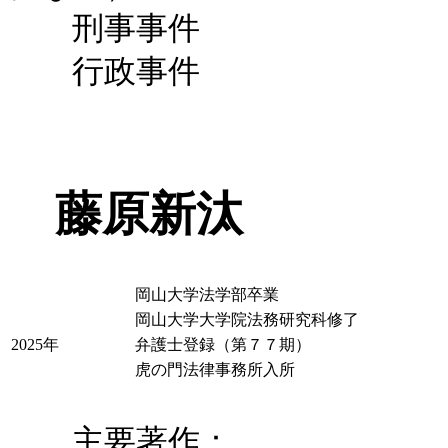
刑事事件
行政事件
藤原新汰
岡山大学法学部卒業
岡山大学大学院法務研究科修了
2025年
弁護士登録（第７７期）
虎の門法律事務所入所
主要著作：