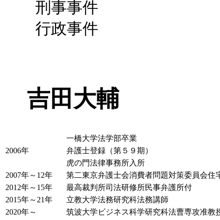
刑事事件
行政事件
吉田大輔
一橋大学法学部卒業
2006年
弁護士登録（第５９期）
虎の門法律事務所入所
2007年～12年
第二東京弁護士会消費者問題対策委員会住
2012年～15年
最高裁判所司法研修所民事弁護所付
2015年～21年
立教大学法務研究科法務講師
2020年～
筑波大学ビジネス科学研究科法曹専攻准教