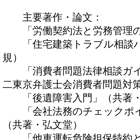
主要著作・論文：
「労働契約法と労務管理の
「住宅建築トラブル相談ハ
規）
「消費者問題法律相談ガイ
二東京弁護士会消費者問題対
「後遺障害入門」（共著・
「会社法務のチェックポイ
（共著・弘文堂）
「他車運転危険担保特約と